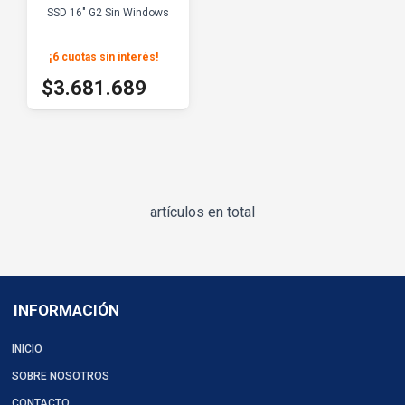
SSD 16" G2 Sin Windows
¡6 cuotas sin interés
!
$4.090.766
$3.681.689
artículos en total
INFORMACIÓN
INICIO
SOBRE NOSOTROS
CONTACTO