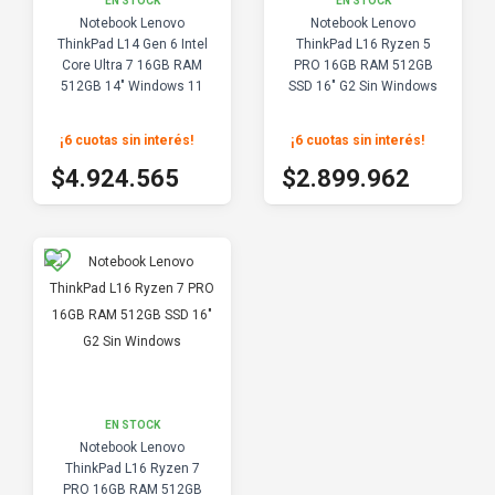
EN STOCK
EN STOCK
Notebook Lenovo
Notebook Lenovo
ThinkPad L14 Gen 6 Intel
ThinkPad L16 Ryzen 5
Core Ultra 7 16GB RAM
PRO 16GB RAM 512GB
512GB 14" Windows 11
SSD 16" G2 Sin Windows
Pro 21S7000JAR
¡6 cuotas sin interés
!
¡6 cuotas sin interés
!
$5.471.739
$3.222.180
$4.924.565
$2.899.962
EN STOCK
Notebook Lenovo
ThinkPad L16 Ryzen 7
PRO 16GB RAM 512GB