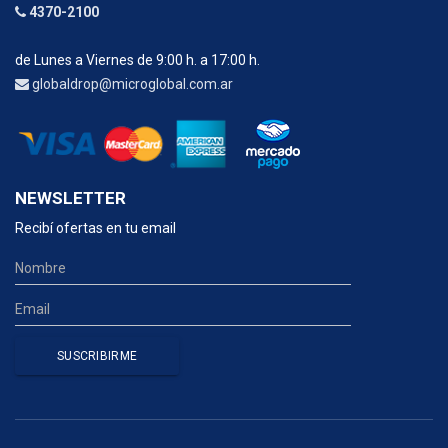
4370-2100
de Lunes a Viernes de 9:00 h. a 17:00 h.
globaldrop@microglobal.com.ar
NEWSLETTER
Recibí ofertas en tu email