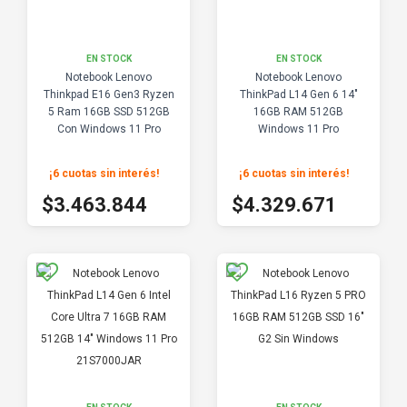
EN STOCK
EN STOCK
Notebook Lenovo
Notebook Lenovo
Thinkpad E16 Gen3 Ryzen
ThinkPad L14 Gen 6 14"
5 Ram 16GB SSD 512GB
16GB RAM 512GB
Con Windows 11 Pro
Windows 11 Pro
21S7000HAR
¡6 cuotas sin interés
!
¡6 cuotas sin interés
!
$3.848.715
$4.810.745
$3.463.844
$4.329.671