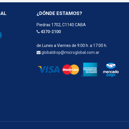
BAL
¿DÓNDE ESTAMOS?
Piedras 1702, C1140 CABA
4370-2100
de Lunes a Viernes de 9:00 h. a 17:00 h.
globaldrop@microglobal.com.ar