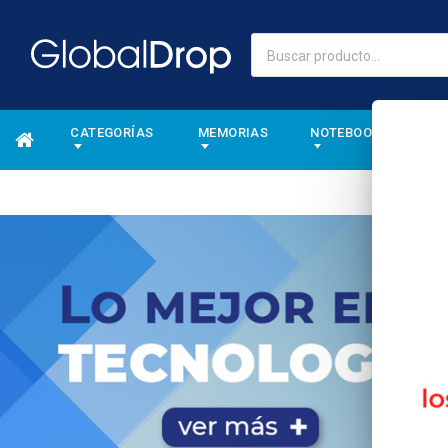
CATEGORÍAS
MEMORIAS
NOTEBOOKS
A