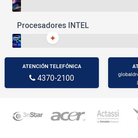
Procesadores INTEL
ATENCIÓN TELEFÓNICA
A
globald
4370-2100