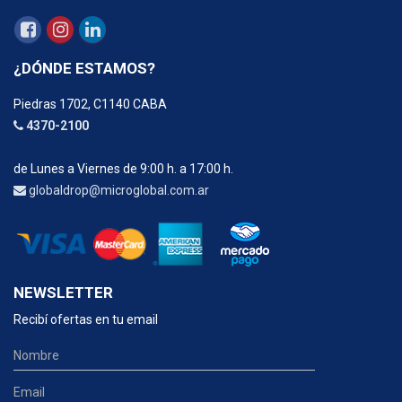
¿DÓNDE ESTAMOS?
Piedras 1702, C1140 CABA
4370-2100
de Lunes a Viernes de 9:00 h. a 17:00 h.
globaldrop@microglobal.com.ar
NEWSLETTER
Recibí ofertas en tu email