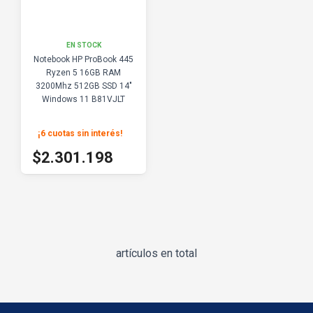
EN STOCK
Notebook HP ProBook 445
Ryzen 5 16GB RAM
3200Mhz 512GB SSD 14"
Windows 11 B81VJLT
¡6 cuotas sin interés
!
$2.556.887
$2.301.198
artículos en total