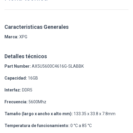
Caracteristicas Generales
Marca:
XPG
Detalles técnicos
Part Number:
AX5U5600C4616G-SLABBK
Capacidad:
16GB
Interfaz:
DDR5
Frecuencia:
5600Mhz
Tamaño (largo x ancho x alto mm):
133.35 x 33.8 x 7.8mm
Temperatura de funcionamiento:
0 °C a 85 °C