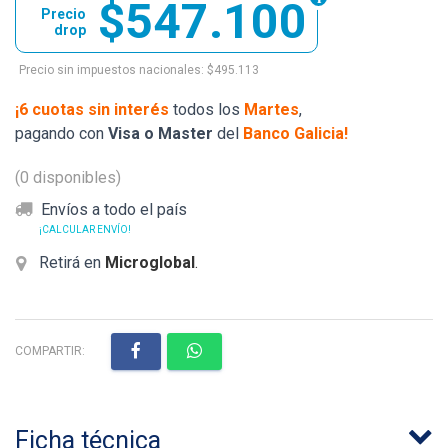
$547.100
Precio
drop
Precio sin impuestos nacionales: $495.113
¡6 cuotas sin interés
todos los
Martes
,
pagando con
Visa o Master
del
Banco Galicia!
(0 disponibles)
Envíos a todo el país
¡CALCULAR ENVÍO!
Retirá en
Microglobal
.
COMPARTIR:
Ficha técnica