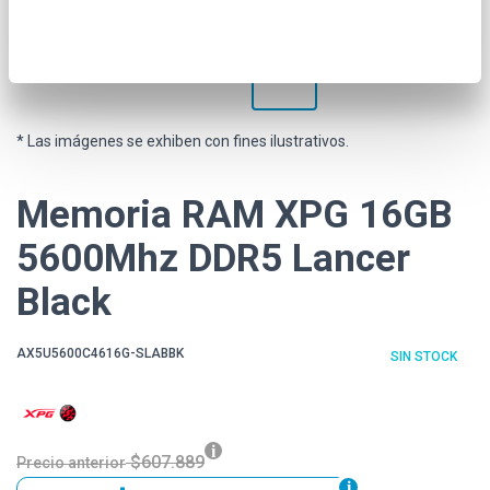
* Las imágenes se exhiben con fines ilustrativos.
Memoria RAM XPG 16GB
5600Mhz DDR5 Lancer
Black
AX5U5600C4616G-SLABBK
SIN STOCK
$607.889
Precio anterior