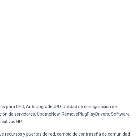
ivos para UPD, AutoUpgradeUPD, Utilidad de configuración de
ación de servidores, UpdateNow, RemovePlugPlayDrivers; Software
ositivos HP
ive recursos y puertos de red, cambio de contraseña de comunidad