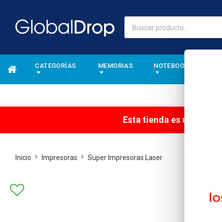
CATEGORÍAS
MEMORIAS
NOTEBOOKS
A
Esta tienda es una tien
Inicio
Impresoras
Super Impresoras Laser