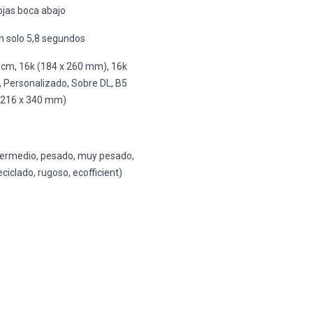
ojas boca abajo
n solo 5,8 segundos
 cm, 16k (184 x 260 mm), 16k
, Personalizado, Sobre DL, B5
o (216 x 340 mm)
ntermedio, pesado, muy pesado,
iclado, rugoso, ecofficient)