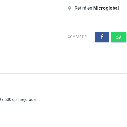
Retirá en
Microglobal
.
COMPARTIR:
0 x 600 dpi mejorada