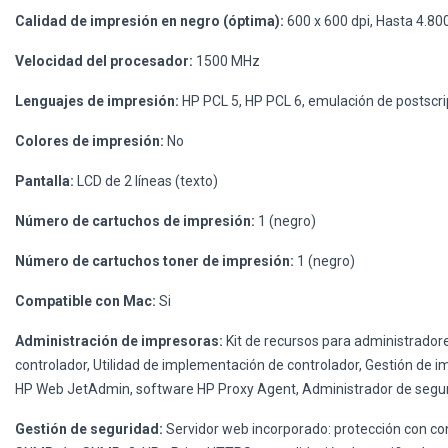
Calidad de impresión en negro (óptima):
600 x 600 dpi, Hasta 4.80
Velocidad del procesador:
1500 MHz
Lenguajes de impresión:
HP PCL 5, HP PCL 6, emulación de postscrip
Colores de impresión:
No
Pantalla:
LCD de 2 líneas (texto)
Número de cartuchos de impresión:
1 (negro)
Número de cartuchos toner de impresión:
1 (negro)
Compatible con Mac:
Si
Administración de impresoras:
Kit de recursos para administradore
controlador, Utilidad de implementación de controlador, Gestión d
HP Web JetAdmin, software HP Proxy Agent, Administrador de seguri
Gestión de seguridad:
Servidor web incorporado: protección con co