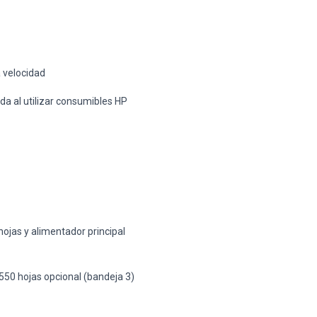
a velocidad
da al utilizar consumibles HP
ojas y alimentador principal
50 hojas opcional (bandeja 3)