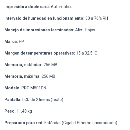
Impresión a doble cara:
Automático
Intervalo de humedad en funcionamiento:
30 a 70% RH
Manejo de impresiones terminadas:
Alim. hojas
Marca:
HP
Margen de temperaturas operativas:
15 a 32,5ºC
Memoria, estándar:
256 MB
Memoria, máxima:
256 MB
Modelo:
PRO M501DN
Pantalla:
LCD de 2 líneas (texto)
Peso:
11,48 kg
Preparado para red:
Estándar (Gigabit Ethernet incorporado)