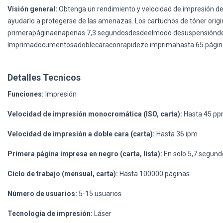
Visión general:
Obtenga un rendimiento y velocidad de impresión de
ayudarlo a protegerse de las amenazas. Los cartuchos de tóner o
primerapáginaenapenas 7,3 segundosdesdeelmodo desuspensióndeco
Imprimadocumentosadoblecaraconrapideze imprimahasta 65 pági
Detalles Tecnicos
Funciones:
Impresión
Velocidad de impresión monocromática (ISO, carta):
Hasta 45 p
Velocidad de impresión a doble cara (carta):
Hasta 36 ipm
Primera página impresa en negro (carta, lista):
En solo 5,7 segund
Ciclo de trabajo (mensual, carta):
Hasta 100000 páginas
Número de usuarios:
5-15 usuarios
Tecnología de impresión:
Láser