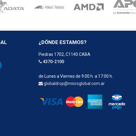
BAL
¿DÓNDE ESTAMOS?
Piedras 1702, C1140 CABA
4370-2100
de Lunes a Viernes de 9:00 h. a 17:00 h.
globaldrop@microglobal.com.ar