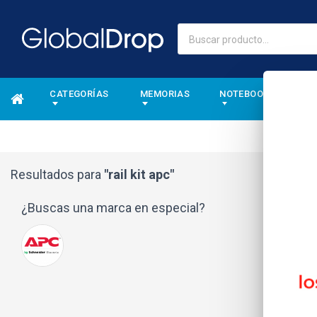
CATEGORÍAS
MEMORIAS
NOTEBOOKS
A
Resultados para
"rail kit apc"
¿Buscas una marca en especial?