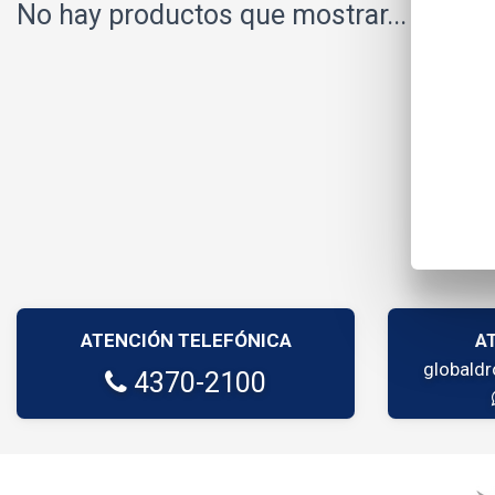
No hay productos que mostrar...
ATENCIÓN TELEFÓNICA
A
globald
4370-2100