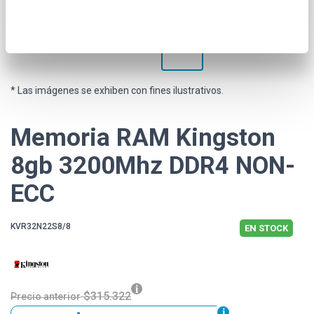
* Las imágenes se exhiben con fines ilustrativos.
Memoria RAM Kingston
8gb 3200Mhz DDR4 NON-
ECC
KVR32N22S8/8
EN STOCK
$315.322
Precio anterior