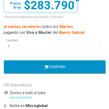
$283.790
Precio
drop
Precio sin impuestos nacionales: $256.824
¡6 cuotas sin interés
todos los
Martes
,
pagando con
Visa o Master
del
Banco Galicia!
Cantidad
COMPRAR
(49 disponibles)
Envíos a todo el país
¡CALCULAR ENVÍO!
Retirá en
Microglobal
.