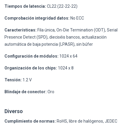
Tiempos de latencia:
CL22 (22-22-22)
Comprobación integridad datos:
No ECC
Características:
Fila única, On-Die Termination (ODT), Serial
Presence Detect (SPD), dieciséis bancos, actualización
automática de baja potencia (LPASR), sin búfer
Configuración de módulos:
1024 x 64
Organización de los chips:
1024 x 8
Tensión:
1.2 V
Blindaje de conector:
Oro
Diverso
Cumplimiento de normas:
RoHS, libre de halógenos, JEDEC