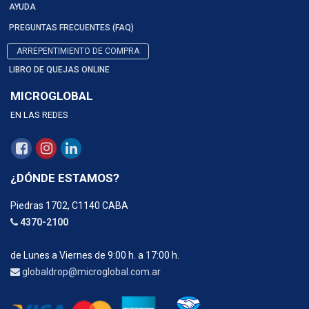
AYUDA
PREGUNTAS FRECUENTES (FAQ)
ARREPENTIMIENTO DE COMPRA
LIBRO DE QUEJAS ONLINE
MICROGLOBAL
EN LAS REDES
¿DÓNDE ESTAMOS?
Piedras 1702, C1140 CABA
4370-2100
de Lunes a Viernes de 9:00 h. a 17:00 h.
globaldrop@microglobal.com.ar