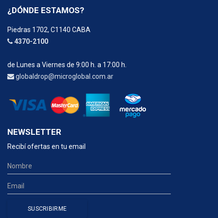
¿DÓNDE ESTAMOS?
Piedras 1702, C1140 CABA
4370-2100
de Lunes a Viernes de 9:00 h. a 17:00 h.
globaldrop@microglobal.com.ar
NEWSLETTER
Recibí ofertas en tu email