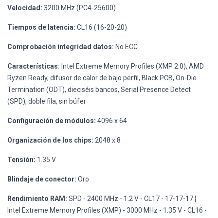
Velocidad:
3200 MHz (PC4-25600)
Tiempos de latencia:
CL16 (16-20-20)
Comprobación integridad datos:
No ECC
Características:
Intel Extreme Memory Profiles (XMP 2.0), AMD
Ryzen Ready, difusor de calor de bajo perfil, Black PCB, On-Die
Termination (ODT), dieciséis bancos, Serial Presence Detect
(SPD), doble fila, sin búfer
Configuración de módulos:
4096 x 64
Organización de los chips:
2048 x 8
Tensión:
1.35 V
Blindaje de conector:
Oro
Rendimiento RAM:
SPD - 2400 MHz - 1.2 V - CL17 - 17-17-17 ¦
Intel Extreme Memory Profiles (XMP) - 3000 MHz - 1.35 V - CL16 -