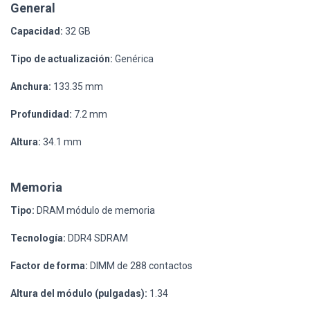
General
Capacidad:
32 GB
Tipo de actualización:
Genérica
Anchura:
133.35 mm
Profundidad:
7.2 mm
Altura:
34.1 mm
Memoria
Tipo:
DRAM módulo de memoria
Tecnología:
DDR4 SDRAM
Factor de forma:
DIMM de 288 contactos
Altura del módulo (pulgadas):
1.34