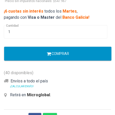
Precio sin impuestos nacionales: $547.967
¡6 cuotas sin interés
todos los
Martes
,
pagando con
Visa o Master
del
Banco Galicia!
Cantidad
COMPRAR
(40 disponibles)
Envíos a todo el país
¡CALCULAR ENVÍO!
Retirá en
Microglobal
.