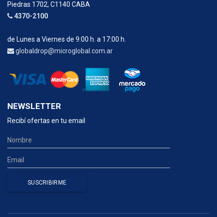
Piedras 1702, C1140 CABA
4370-2100
de Lunes a Viernes de 9:00 h. a 17:00 h.
globaldrop@microglobal.com.ar
NEWSLETTER
Recibí ofertas en tu email