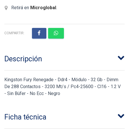
Retirá en
Microglobal
.
COMPARTIR:
Descripción
Kingston Fury Renegade - Ddr4 - Módulo - 32 Gb - Dimm
De 288 Contactos - 3200 Mt/s / Pc4-25600 - Cl16 - 1.2 V
- Sin Búfer - No Ecc - Negro
Ficha técnica