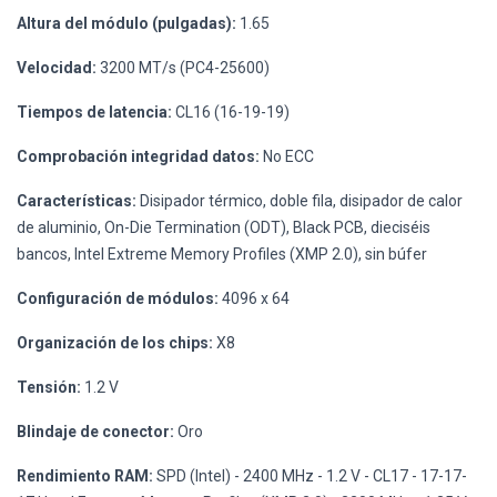
Altura del módulo (pulgadas):
1.65
Velocidad:
3200 MT/s (PC4-25600)
Tiempos de latencia:
CL16 (16-19-19)
Comprobación integridad datos:
No ECC
Características:
Disipador térmico, doble fila, disipador de calor
de aluminio, On-Die Termination (ODT), Black PCB, dieciséis
bancos, Intel Extreme Memory Profiles (XMP 2.0), sin búfer
Configuración de módulos:
4096 x 64
Organización de los chips:
X8
Tensión:
1.2 V
Blindaje de conector:
Oro
Rendimiento RAM:
SPD (Intel) - 2400 MHz - 1.2 V - CL17 - 17-17-