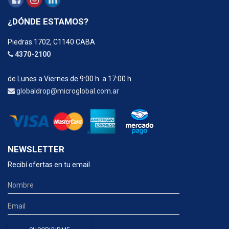
¿DÓNDE ESTAMOS?
Piedras 1702, C1140 CABA
4370-2100
de Lunes a Viernes de 9:00 h. a 17:00 h.
globaldrop@microglobal.com.ar
NEWSLETTER
Recibí ofertas en tu email