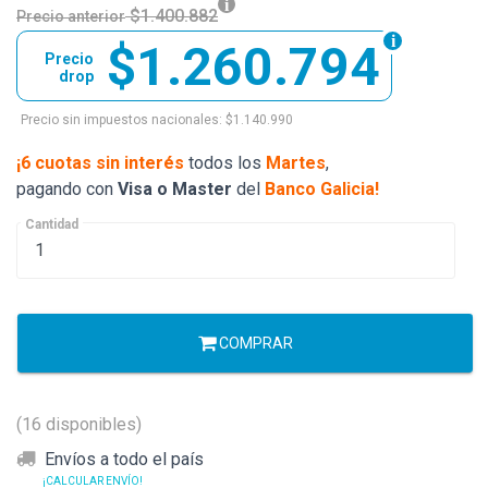
$1.400.882
Precio anterior
$1.260.794
Precio
drop
Precio sin impuestos nacionales: $1.140.990
¡6 cuotas sin interés
todos los
Martes
,
pagando con
Visa o Master
del
Banco Galicia!
Cantidad
COMPRAR
(16 disponibles)
Envíos a todo el país
¡CALCULAR ENVÍO!