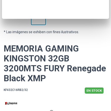
* Las imágenes se exhiben con fines ilustrativos.
MEMORIA GAMING
KINGSTON 32GB
3200MTS FURY Renegade
Black XMP
KF432C16RB2/32
EN STOCK