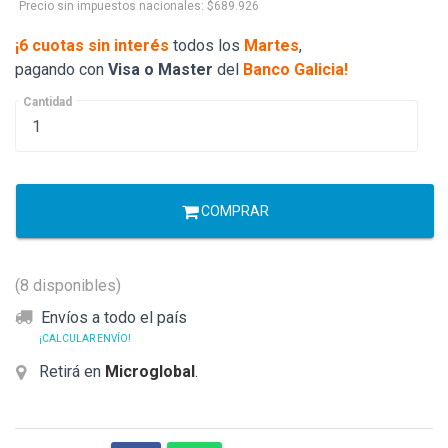
Precio sin impuestos nacionales: $689.926
¡6 cuotas sin interés
todos los
Martes
,
pagando con
Visa o Master
del
Banco Galicia!
Cantidad
COMPRAR
(8 disponibles)
Envíos a todo el país
¡CALCULAR ENVÍO!
Retirá en
Microglobal
.