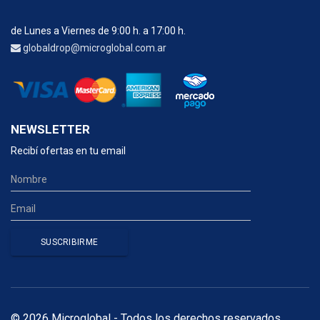
de Lunes a Viernes de 9:00 h. a 17:00 h.
globaldrop@microglobal.com.ar
NEWSLETTER
Recibí ofertas en tu email
© 2026 Microglobal - Todos los derechos reservados.