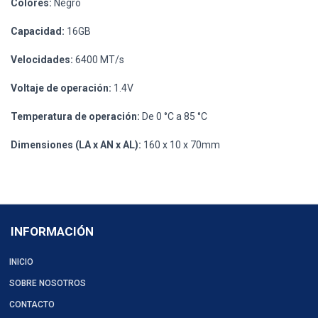
Colores:
Negro
Capacidad:
16GB
Velocidades:
6400 MT/s
Voltaje de operación:
1.4V
Temperatura de operación:
De 0 °C a 85 °C
Dimensiones (LA x AN x AL):
160 x 10 x 70mm
INFORMACIÓN
INICIO
SOBRE NOSOTROS
CONTACTO