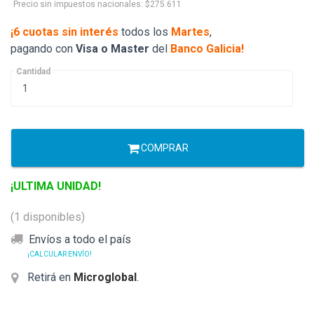
Precio sin impuestos nacionales: $275.611
¡6 cuotas sin interés
todos los
Martes
,
pagando con
Visa o Master
del
Banco Galicia!
Cantidad
COMPRAR
¡ULTIMA UNIDAD!
(1 disponibles)
Envíos a todo el país
¡CALCULAR ENVÍO!
Retirá en
Microglobal
.