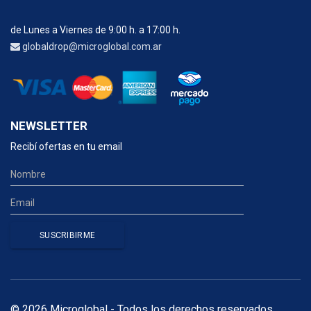
de Lunes a Viernes de 9:00 h. a 17:00 h.
globaldrop@microglobal.com.ar
NEWSLETTER
Recibí ofertas en tu email
© 2026 Microglobal - Todos los derechos reservados.