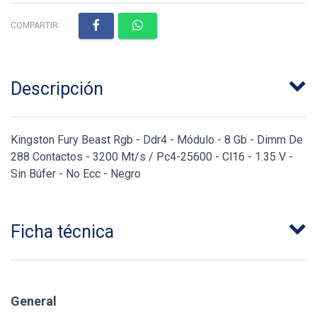
COMPARTIR:
Descripción
Kingston Fury Beast Rgb - Ddr4 - Módulo - 8 Gb - Dimm De
288 Contactos - 3200 Mt/s / Pc4-25600 - Cl16 - 1.35 V -
Sin Búfer - No Ecc - Negro
Ficha técnica
General