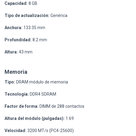
Capacidad:
8 GB
Tipo de actualización:
Genérica
Anchura:
133.35 mm
Profundidad:
8.2 mm
Altura:
43 mm
Memoria
Tipo:
DRAM módulo de memoria
Tecnología:
DDR4 SDRAM
Factor de forma:
DIMM de 288 contactos
Altura del módulo (pulgadas):
1.69
Velocidad:
3200 MT/s (PC4-25600)