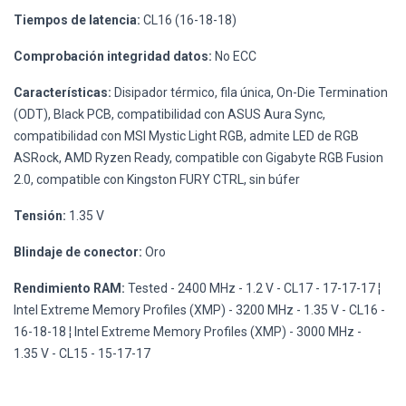
Tiempos de latencia:
CL16 (16-18-18)
Comprobación integridad datos:
No ECC
Características:
Disipador térmico, fila única, On-Die Termination
(ODT), Black PCB, compatibilidad con ASUS Aura Sync,
compatibilidad con MSI Mystic Light RGB, admite LED de RGB
ASRock, AMD Ryzen Ready, compatible con Gigabyte RGB Fusion
2.0, compatible con Kingston FURY CTRL, sin búfer
Tensión:
1.35 V
Blindaje de conector:
Oro
Rendimiento RAM:
Tested - 2400 MHz - 1.2 V - CL17 - 17-17-17 ¦
Intel Extreme Memory Profiles (XMP) - 3200 MHz - 1.35 V - CL16 -
16-18-18 ¦ Intel Extreme Memory Profiles (XMP) - 3000 MHz -
1.35 V - CL15 - 15-17-17