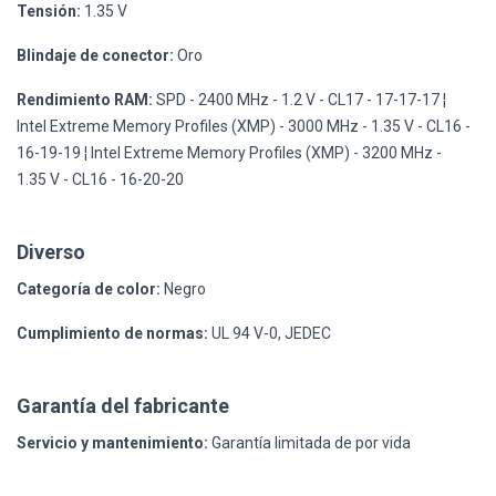
Tensión:
1.35 V
Blindaje de conector:
Oro
Rendimiento RAM:
SPD - 2400 MHz - 1.2 V - CL17 - 17-17-17 ¦
Intel Extreme Memory Profiles (XMP) - 3000 MHz - 1.35 V - CL16 -
16-19-19 ¦ Intel Extreme Memory Profiles (XMP) - 3200 MHz -
1.35 V - CL16 - 16-20-20
Diverso
Categoría de color:
Negro
Cumplimiento de normas:
UL 94 V-0, JEDEC
Garantía del fabricante
Servicio y mantenimiento:
Garantía limitada de por vida