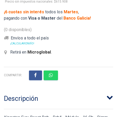
Precio sin impuestos nacionales: $615.908
¡6 cuotas sin interés
todos los
Martes
,
pagando con
Visa o Master
del
Banco Galicia!
(0 disponibles)
Envíos a todo el país
¡CALCULAR ENVÍO!
Retirá en
Microglobal
.
COMPARTIR:
Descripción