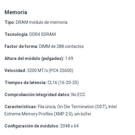
Memoria
Tipo:
DRAM módulo de memoria
Tecnología:
DDR4 SDRAM
Factor de forma:
DIMM de 288 contactos
Altura del módulo (pulgadas):
1.69
Velocidad:
3200 MT/s (PC4-25600)
Tiempos de latencia:
CL16 (16-20-20)
Comprobación integridad datos:
No ECC
Características:
Fila única, On-Die Termination (ODT), Intel
Extreme Memory Profiles (XMP 2.0), sin búfer
Configuración de módulos:
2048 x 64