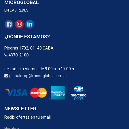
MICROGLOBAL
EN LAS REDES
¿DÓNDE ESTAMOS?
Piedras 1702, C1140 CABA
4370-2100
de Lunes a Viernes de 9:00 h. a 17:00 h.
globaldrop@microglobal.com.ar
NEWSLETTER
Recibí ofertas en tu email