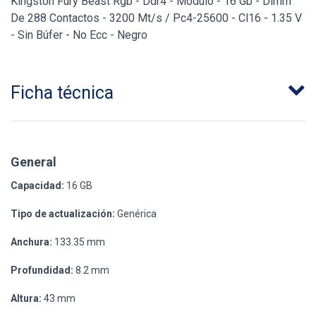
Kingston Fury Beast Rgb - Ddr4 - Módulo - 16 Gb - Dimm
De 288 Contactos - 3200 Mt/s / Pc4-25600 - Cl16 - 1.35 V
- Sin Búfer - No Ecc - Negro
Ficha técnica
General
Capacidad:
16 GB
Tipo de actualización:
Genérica
Anchura:
133.35 mm
Profundidad:
8.2 mm
Altura:
43 mm