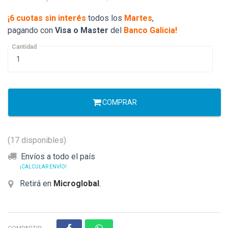
¡6 cuotas sin interés
todos los
Martes
,
pagando con
Visa o Master
del
Banco Galicia!
Cantidad
COMPRAR
(17 disponibles)
Envíos a todo el país
¡CALCULAR ENVÍO!
Retirá en
Microglobal
.