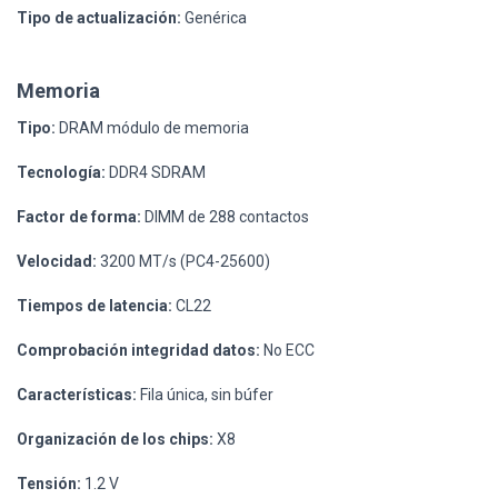
Tipo de actualización:
Genérica
Memoria
Tipo:
DRAM módulo de memoria
Tecnología:
DDR4 SDRAM
Factor de forma:
DIMM de 288 contactos
Velocidad:
3200 MT/s (PC4-25600)
Tiempos de latencia:
CL22
Comprobación integridad datos:
No ECC
Características:
Fila única, sin búfer
Organización de los chips:
X8
Tensión:
1.2 V