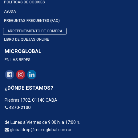
POLÍTICAS DE COOKIES
AYUDA
PREGUNTAS FRECUENTES (FAQ)
ARREPENTIMIENTO DE COMPRA
LIBRO DE QUEJAS ONLINE
MICROGLOBAL
EN LAS REDES
¿DÓNDE ESTAMOS?
Piedras 1702, C1140 CABA
4370-2100
de Lunes a Viernes de 9:00 h. a 17:00 h.
globaldrop@microglobal.com.ar