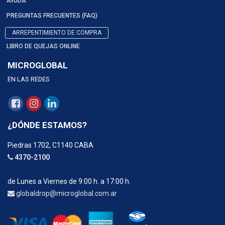
AYUDA
PREGUNTAS FRECUENTES (FAQ)
ARREPENTIMIENTO DE COMPRA
LIBRO DE QUEJAS ONLINE
MICROGLOBAL
EN LAS REDES
¿DÓNDE ESTAMOS?
Piedras 1702, C1140 CABA
4370-2100
de Lunes a Viernes de 9:00 h. a 17:00 h.
globaldrop@microglobal.com.ar