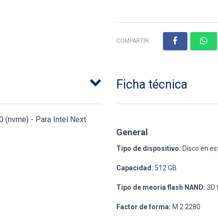
COMPARTIR:
Ficha técnica
0 (nvme) - Para Intel Next
General
Tipo de dispositivo:
Disco en est
Capacidad:
512 GB
Tipo de meoria flash NAND:
3D t
Factor de forma:
M.2 2280