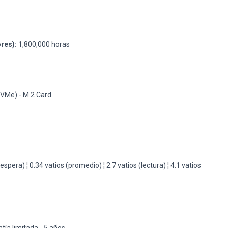
res):
1,800,000 horas
d
NVMe) - M.2 Card
pera) ¦ 0.34 vatios (promedio) ¦ 2.7 vatios (lectura) ¦ 4.1 vatios