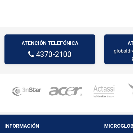
ATENCIÓN TELEFÓNICA
A
globald
4370-2100
INFORMACIÓN
MICROGLO