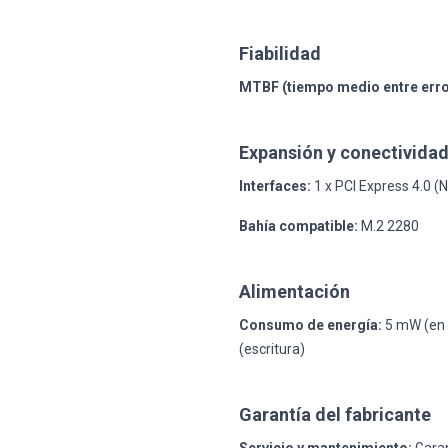
Fiabilidad
MTBF (tiempo medio entre erro
Expansión y conectivida
Interfaces:
1 x PCI Express 4.0 (
Bahía compatible:
M.2 2280
Alimentación
Consumo de energía:
5 mW (en es
(escritura)
Garantía del fabricante