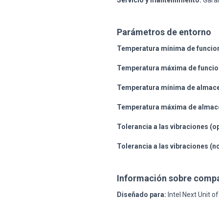
Servicio y mantenimiento:
Garan
Parámetros de entorno
Temperatura mínima de funcio
Temperatura máxima de funcio
Temperatura mínima de almac
Temperatura máxima de almac
Tolerancia a las vibraciones (o
Tolerancia a las vibraciones (n
Información sobre compa
Diseñado para:
Intel Next Unit 