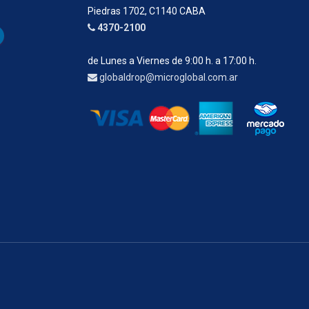
Piedras 1702, C1140 CABA
4370-2100
de Lunes a Viernes de 9:00 h. a 17:00 h.
globaldrop@microglobal.com.ar