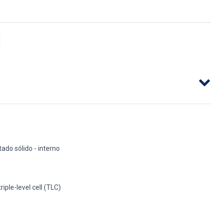
ado sólido - interno
riple-level cell (TLC)