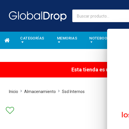
CATEGORÍAS
MEMORIAS
NOTEBOOKS
A
Esta tienda es una tien
Inicio
Almacenamiento
Ssd Internos