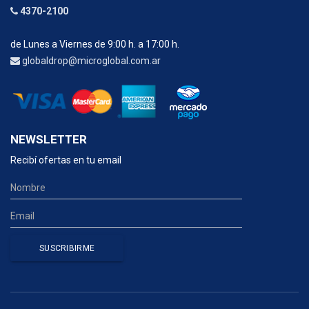
4370-2100
de Lunes a Viernes de 9:00 h. a 17:00 h.
globaldrop@microglobal.com.ar
NEWSLETTER
Recibí ofertas en tu email