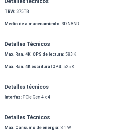
Detalles técnicos
TBW:
375TB
Medio de almacenamiento:
3D NAND
Detalles Técnicos
Max. Ran. 4K IOPS de lectura:
583 K
Máx. Ran. 4K escritura IOPS:
525 K
Detalles técnicos
Interfaz:
PCIe Gen 4 x 4
Detalles Técnicos
Máx. Consumo de energía:
3.1 W