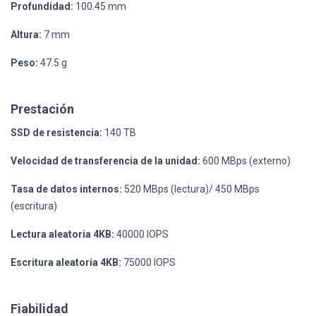
Profundidad:
100.45 mm
Altura:
7 mm
Peso:
47.5 g
Prestación
SSD de resistencia:
140 TB
Velocidad de transferencia de la unidad:
600 MBps (externo)
Tasa de datos internos:
520 MBps (lectura)/ 450 MBps
(escritura)
Lectura aleatoria 4KB:
40000 IOPS
Escritura aleatoria 4KB:
75000 IOPS
Fiabilidad