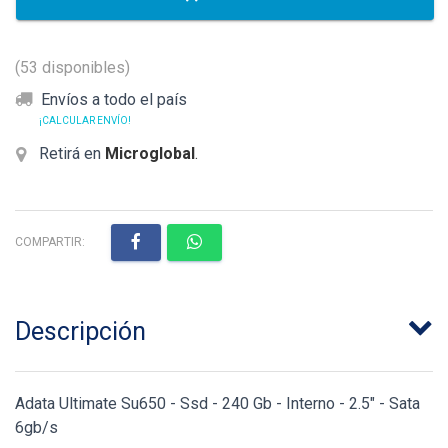
(53 disponibles)
Envíos a todo el país
¡CALCULAR ENVÍO!
Retirá en
Microglobal
.
COMPARTIR:
Descripción
Adata Ultimate Su650 - Ssd - 240 Gb - Interno - 2.5" - Sata
6gb/s