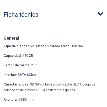
Ficha técnica
General
Tipo de dispositivo:
Disco en estado sólido - interno
Capacidad:
240 GB
Factor de forma:
2.5"
Interfaz:
SATA 6Gb/s
Características:
3D NAND Technology, caché SLC, Código de
corrección de errores (ECC), resistente a golpes
Anchura:
69.85 mm