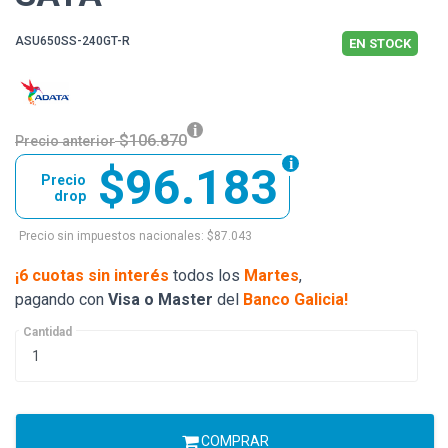
ASU650SS-240GT-R
EN STOCK
$106.870
Precio anterior
$96.183
Precio
drop
Precio sin impuestos nacionales: $87.043
¡6 cuotas sin interés
todos los
Martes
,
pagando con
Visa o Master
del
Banco Galicia!
Cantidad
COMPRAR