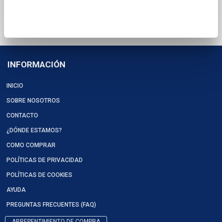
artículos en total
INFORMACIÓN
INICIO
SOBRE NOSOTROS
CONTACTO
¿DÓNDE ESTAMOS?
COMO COMPRAR
POLÍTICAS DE PRIVACIDAD
POLÍTICAS DE COOKIES
AYUDA
PREGUNTAS FRECUENTES (FAQ)
ARREPENTIMIENTO DE COMPRA