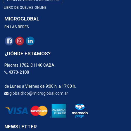
LIBRO DE QUEJAS ONLINE
MICROGLOBAL
EN LAS REDES
¿DÓNDE ESTAMOS?
Piedras 1702, C1140 CABA
4370-2100
de Lunes a Viernes de 9:00 h. a 17:00 h.
globaldrop@microglobal.com.ar
NEWSLETTER