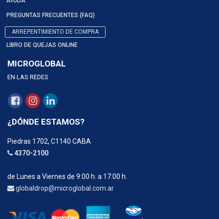
AYUDA
PREGUNTAS FRECUENTES (FAQ)
ARREPENTIMIENTO DE COMPRA
LIBRO DE QUEJAS ONLINE
MICROGLOBAL
EN LAS REDES
¿DÓNDE ESTAMOS?
Piedras 1702, C1140 CABA
4370-2100
de Lunes a Viernes de 9:00 h. a 17:00 h.
globaldrop@microglobal.com.ar