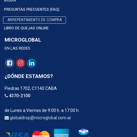
AYUDA
PREGUNTAS FRECUENTES (FAQ)
ARREPENTIMIENTO DE COMPRA
LIBRO DE QUEJAS ONLINE
MICROGLOBAL
EN LAS REDES
¿DÓNDE ESTAMOS?
Piedras 1702, C1140 CABA
4370-2100
de Lunes a Viernes de 9:00 h. a 17:00 h.
globaldrop@microglobal.com.ar