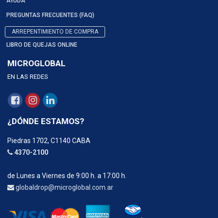
AYUDA
PREGUNTAS FRECUENTES (FAQ)
ARREPENTIMIENTO DE COMPRA
LIBRO DE QUEJAS ONLINE
MICROGLOBAL
EN LAS REDES
¿DÓNDE ESTAMOS?
Piedras 1702, C1140 CABA
4370-2100
de Lunes a Viernes de 9:00 h. a 17:00 h.
globaldrop@microglobal.com.ar