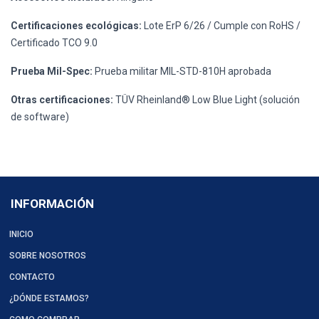
Certificaciones ecológicas:
Lote ErP 6/26 / Cumple con RoHS /
Certificado TCO 9.0
Prueba Mil-Spec:
Prueba militar MIL-STD-810H aprobada
Otras certificaciones:
TÜV Rheinland® Low Blue Light (solución
de software)
INFORMACIÓN
INICIO
SOBRE NOSOTROS
CONTACTO
¿DÓNDE ESTAMOS?