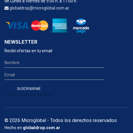
de Lunes a Viernes de 9:00 h. a 17:00 h.
globaldrop@microglobal.com.ar
NEWSLETTER
Recibí ofertas en tu email
© 2026 Microglobal - Todos los derechos reservados.
Hecho en
globaldrop.com.ar