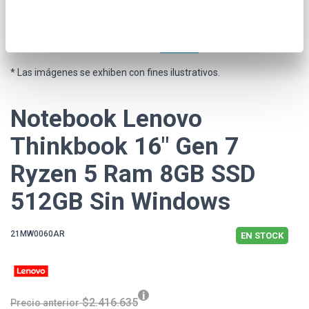
* Las imágenes se exhiben con fines ilustrativos.
Notebook Lenovo
Thinkbook 16" Gen 7
Ryzen 5 Ram 8GB SSD
512GB Sin Windows
21MW0060AR
EN STOCK
$2.416.635
Precio anterior