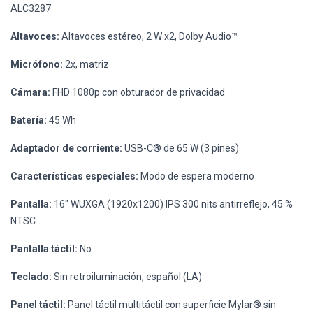
ALC3287
Altavoces:
Altavoces estéreo, 2 W x2, Dolby Audio™
Micrófono:
2x, matriz
Cámara:
FHD 1080p con obturador de privacidad
Batería:
45 Wh
Adaptador de corriente:
USB-C® de 65 W (3 pines)
Características especiales:
Modo de espera moderno
Pantalla:
16" WUXGA (1920x1200) IPS 300 nits antirreflejo, 45 %
NTSC
Pantalla táctil:
No
Teclado:
Sin retroiluminación, español (LA)
Panel táctil:
Panel táctil multitáctil con superficie Mylar® sin