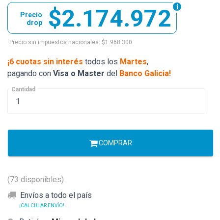
$2.174.972
Precio
drop
Precio sin impuestos nacionales: $1.968.300
¡6 cuotas sin interés
todos los
Martes
,
pagando con
Visa o Master
del
Banco Galicia!
Cantidad
COMPRAR
(73 disponibles)
Envíos a todo el país
¡CALCULAR ENVÍO!