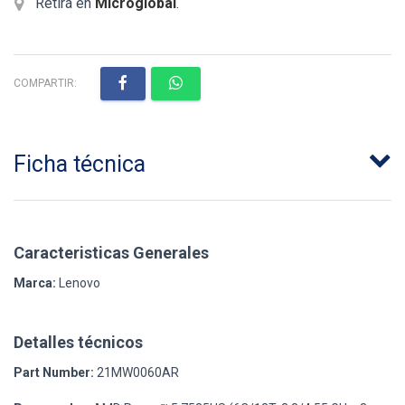
Retirá en
Microglobal
.
COMPARTIR:
Ficha técnica
Caracteristicas Generales
Marca:
Lenovo
Detalles técnicos
Part Number:
21MW0060AR